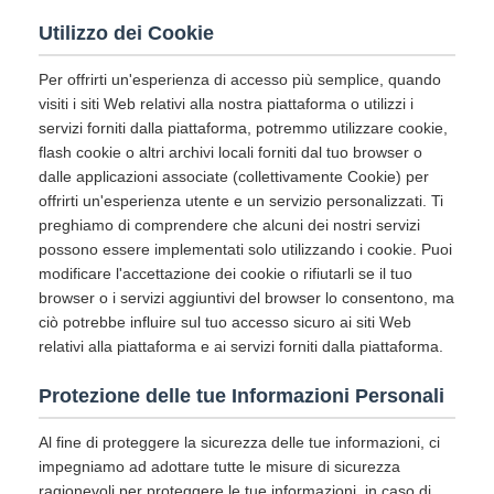
Utilizzo dei Cookie
Per offrirti un'esperienza di accesso più semplice, quando
visiti i siti Web relativi alla nostra piattaforma o utilizzi i
servizi forniti dalla piattaforma, potremmo utilizzare cookie,
flash cookie o altri archivi locali forniti dal tuo browser o
dalle applicazioni associate (collettivamente Cookie) per
offrirti un'esperienza utente e un servizio personalizzati. Ti
preghiamo di comprendere che alcuni dei nostri servizi
possono essere implementati solo utilizzando i cookie. Puoi
modificare l'accettazione dei cookie o rifiutarli se il tuo
browser o i servizi aggiuntivi del browser lo consentono, ma
ciò potrebbe influire sul tuo accesso sicuro ai siti Web
relativi alla piattaforma e ai servizi forniti dalla piattaforma.
Protezione delle tue Informazioni Personali
Al fine di proteggere la sicurezza delle tue informazioni, ci
impegniamo ad adottare tutte le misure di sicurezza
ragionevoli per proteggere le tue informazioni, in caso di