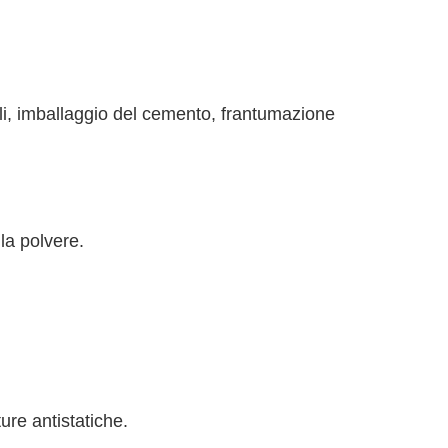
li, imballaggio del cemento, frantumazione
la polvere.
re antistatiche.