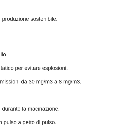
di produzione sostenibile
.
lio.
statico per evitare esplosioni.
le emissioni da 30 mg/m3 a 8 mg/m3.
e durante la macinazione.
n pulso a getto di pulso.