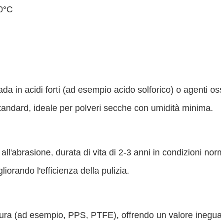
30°C
ada in acidi forti (ad esempio acido solforico) o agenti os
e standard, ideale per polveri secche con umidità minima.
all'abrasione, durata di vita di 2-3 anni in condizioni norm
igliorando l'efficienza della pulizia.
ratura (ad esempio, PPS, PTFE), offrendo un valore inegua