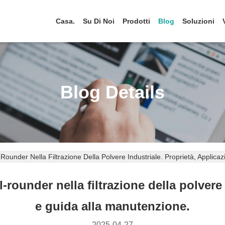
Casa.
Su Di Noi
Prodotti
Blog
Soluzioni
Blog Details
all-Rounder Nella Filtrazione Della Polvere Industriale. Proprietà, Applic
all-rounder nella filtrazione della polver
e guida alla manutenzione.
2025-04-27