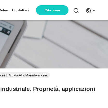
Video
Contattaci
Citazione
azioni E Guida Alla Manutenzione.
e industriale. Proprietà, applicazioni