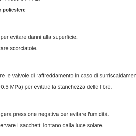
n poliestere
 per evitare danni alla superficie.
tare scorciatoie.
re le valvole di raffreddamento in caso di surriscaldamen
∼0,5 MPa) per evitare la stanchezza delle fibre.
era pressione negativa per evitare l'umidità.
rvare i sacchetti lontano dalla luce solare.