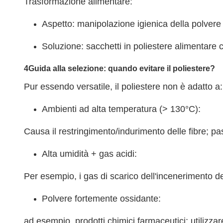
Trasformazione alimentare:
Aspetto: manipolazione igienica della polvere 
Soluzione: sacchetti in poliestere alimentare
4Guida alla selezione: quando evitare il poliestere?
Pur essendo versatile, il poliestere non è adatto a:
Ambienti ad alta temperatura (> 130°C):
Causa il restringimento/indurimento delle fibre; pas
Alta umidità + gas acidi:
Per esempio, i gas di scarico dell'incenerimento dei r
Polvere fortemente ossidante:
ad esempio, prodotti chimici farmaceutici; utilizza