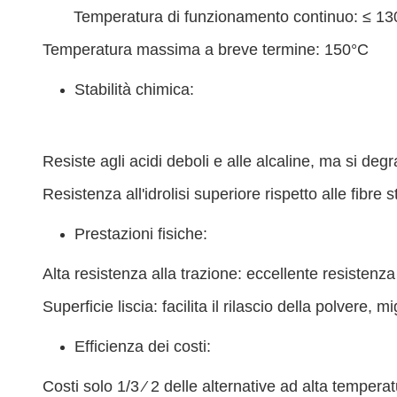
Temperatura di funzionamento continuo: ≤ 1
Temperatura massima a breve termine: 150°C
Stabilità chimica:
Resiste agli acidi deboli e alle alcaline, ma si degr
Resistenza all'idrolisi superiore rispetto alle fibr
Prestazioni fisiche:
Alta resistenza alla trazione: eccellente resistenza 
Superficie liscia: facilita il rilascio della polvere, m
Efficienza dei costi:
Costi solo 1/3 ⁄ 2 delle alternative ad alta tempe