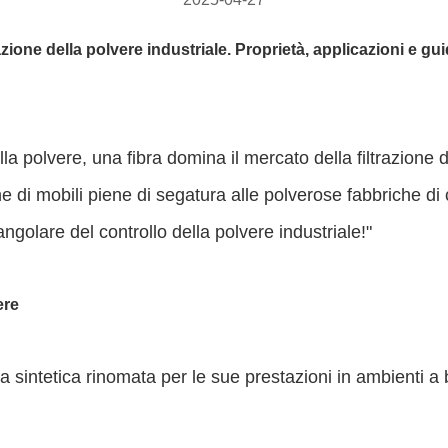
ltrazione della polvere industriale. Proprietà, applicazioni e 
ri della polvere, una fibra domina il mercato della filtrazio
iche di mobili piene di segatura alle polverose fabbriche d
ngolare del controllo della polvere industriale!"
ere
ibra sintetica rinomata per le sue prestazioni in ambienti