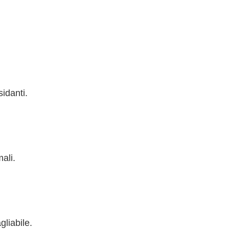
sidanti.
ali.
gliabile.