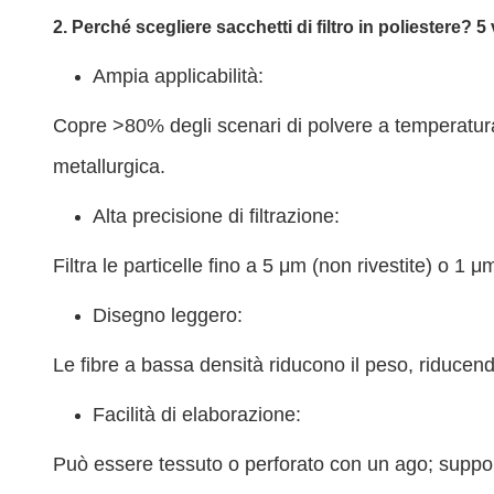
2. Perché scegliere sacchetti di filtro in poliestere? 5
Ampia applicabilità:
Copre >80% degli scenari di polvere a temperatura
metallurgica.
Alta precisione di filtrazione:
Filtra le particelle fino a 5 μm (non rivestite) o 1
Disegno leggero:
Le fibre a bassa densità riducono il peso, riducendo
Facilità di elaborazione:
Può essere tessuto o perforato con un ago; support