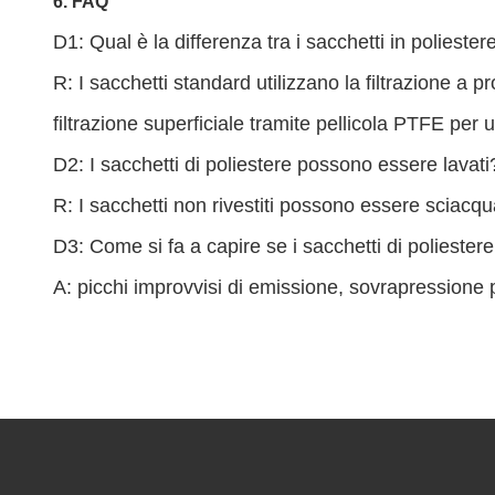
6. FAQ
D1: Qual è la differenza tra i sacchetti in polieste
R: I sacchetti standard utilizzano la filtrazione a pr
filtrazione superficiale tramite pellicola PTFE per
D2: I sacchetti di poliestere possono essere lavati
R: I sacchetti non rivestiti possono essere sciac
D3: Come si fa a capire se i sacchetti di polieste
A: picchi improvvisi di emissione, sovrapressione p