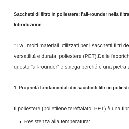
Sacchetti di filtro in poliestere: l'all-rounder nella fi
Introduzione
"Tra i molti materiali utilizzati per i sacchetti filt
versatilità e durata  poliestere (PET).Dalle fabbr
questo "all-rounder" e spiega perché è una pietra a
1. Proprietà fondamentali dei sacchetti filtri in poliest
Il poliestere (polietilene tereftalato, PET) è una f
Resistenza alla temperatura: