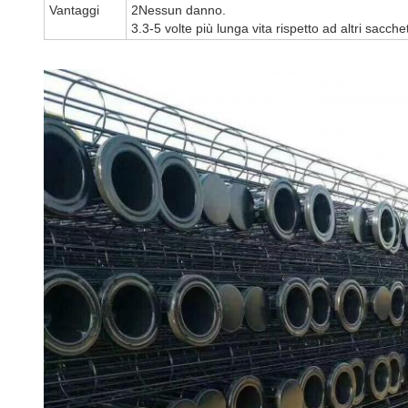
Vantaggi
2Nessun danno.
3.3-5 volte più lunga vita rispetto ad altri sacche