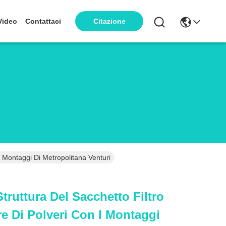
Video
Contattaci
Citazione
 I Montaggi Di Metropolitana Venturi
truttura Del Sacchetto Filtro
ore Di Polveri Con I Montaggi