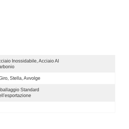
ciaio Inossidabile, Acciaio Al 
arbonio
 Giro, Stella, Avvolge
ballaggio Standard 
ll'esportazione