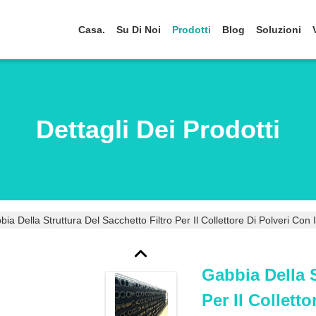
Casa.
Su Di Noi
Prodotti
Blog
Soluzioni
Dettagli Dei Prodotti
ia Della Struttura Del Sacchetto Filtro Per Il Collettore Di Polveri Con
Gabbia Della S
Per Il Collett