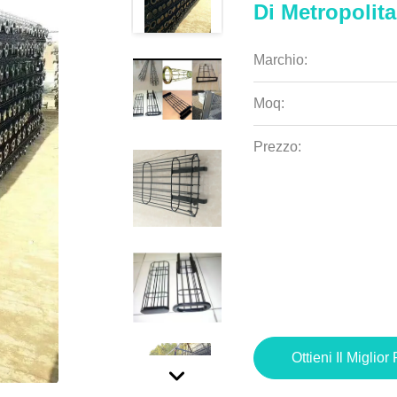
Di Metropolit
Marchio:
Moq:
Prezzo:
Ottieni Il Miglior