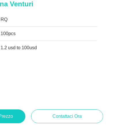
ana Venturi
RQ
100pcs
1.2 usd to 100usd
 Prezzo
Contattaci Ora