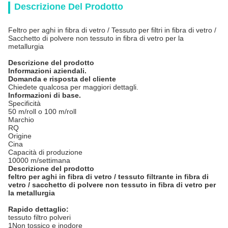
Descrizione Del Prodotto
Feltro per aghi in fibra di vetro / Tessuto per filtri in fibra di vetro /
Sacchetto di polvere non tessuto in fibra di vetro per la
metallurgia
Descrizione del prodotto
Informazioni aziendali.
Domanda e risposta del cliente
Chiedete qualcosa per maggiori dettagli.
Informazioni di base.
Specificità
50 m/roll o 100 m/roll
Marchio
RQ
Origine
Cina
Capacità di produzione
10000 m/settimana
Descrizione del prodotto
feltro per aghi in fibra di vetro / tessuto filtrante in fibra di
vetro / sacchetto di polvere non tessuto in fibra di vetro per
la metallurgia
Rapido dettaglio:
tessuto filtro polveri
1Non tossico e inodore