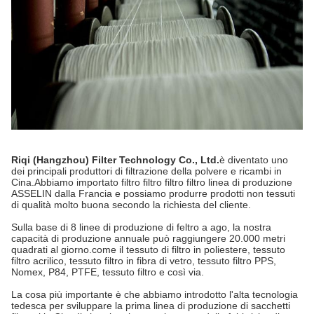
Riqi (Hangzhou) Filter Technology Co., Ltd.
è diventato uno
dei principali produttori di filtrazione della polvere e ricambi in
Cina.Abbiamo importato filtro filtro filtro filtro linea di produzione
ASSELIN dalla Francia e possiamo produrre prodotti non tessuti
di qualità molto buona secondo la richiesta del cliente.
Sulla base di 8 linee di produzione di feltro a ago, la nostra
capacità di produzione annuale può raggiungere 20.000 metri
quadrati al giorno.come il tessuto di filtro in poliestere, tessuto
filtro acrilico, tessuto filtro in fibra di vetro, tessuto filtro PPS,
Nomex, P84, PTFE, tessuto filtro e così via.
La cosa più importante è che abbiamo introdotto l'alta tecnologia
tedesca per sviluppare la prima linea di produzione di sacchetti