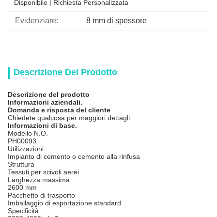
Disponibile | Richiesta Personalizzata
Evidenziare:
8 mm di spessore
Descrizione Del Prodotto
Descrizione del prodotto
Informazioni aziendali.
Domanda e risposta del cliente
Chiedete qualcosa per maggiori dettagli.
Informazioni di base.
Modello N.O.
PH00093
Utilizzazioni
Impianto di cemento o cemento alla rinfusa
Struttura
Tessuti per scivoli aerei
Larghezza massima
2600 mm
Pacchetto di trasporto
Imballaggio di esportazione standard
Specificità