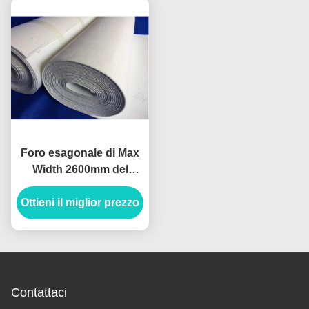
Foro esagonale di Max
Width 2600mm del
tessuto dello scorrevole
Ottieni il miglior prezzo
dell'aria del nastro
trasportatore
Contattaci