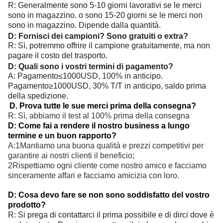
R: Generalmente sono 5-10 giorni lavorativi se le merci
sono in magazzino. o sono 15-20 giorni se le merci non
sono in magazzino. Dipende dalla quantità.
D: Fornisci dei campioni? Sono gratuiti o extra?
R: Sì, potremmo offrire il campione gratuitamente, ma non
pagare il costo del trasporto.
D: Quali sono i vostri termini di pagamento?
A: Pagamento≤1000USD, 100% in anticipo.
Pagamento≥1000USD, 30% T/T in anticipo, saldo prima
della spedizione.
D. Prova tutte le sue merci prima della consegna?
R: Sì, abbiamo il test al 100% prima della consegna
D: Come fai a rendere il nostro business a lungo
termine e un buon rapporto?
A:1Mantiamo una buona qualità e prezzi competitivi per
garantire ai nostri clienti il beneficio;
2Rispettiamo ogni cliente come nostro amico e facciamo
sinceramente affari e facciamo amicizia con loro.
D: Cosa devo fare se non sono soddisfatto del vostro
prodotto?
R: Si prega di contattarci il prima possibile e di dirci dove è