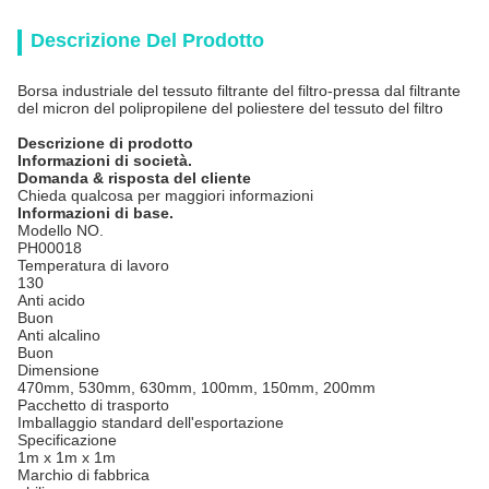
Descrizione Del Prodotto
Borsa industriale del tessuto filtrante del filtro-pressa dal filtrante
del micron del polipropilene del poliestere del tessuto del filtro
Descrizione di prodotto
Informazioni di società.
Domanda & risposta del cliente
Chieda qualcosa per maggiori informazioni
Informazioni di base.
Modello NO.
PH00018
Temperatura di lavoro
130
Anti acido
Buon
Anti alcalino
Buon
Dimensione
470mm, 530mm, 630mm, 100mm, 150mm, 200mm
Pacchetto di trasporto
Imballaggio standard dell'esportazione
Specificazione
1m x 1m x 1m
Marchio di fabbrica