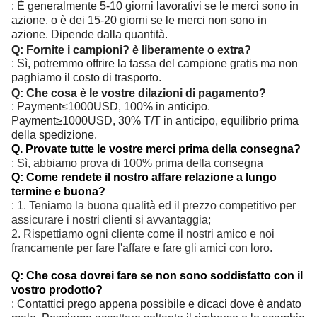
: È generalmente 5-10 giorni lavorativi se le merci sono in
azione. o è dei 15-20 giorni se le merci non sono in
azione. Dipende dalla quantità.
Q: Fornite i campioni? è liberamente o extra?
: Sì, potremmo offrire la tassa del campione gratis ma non
paghiamo il costo di trasporto.
Q: Che cosa è le vostre dilazioni di pagamento?
: Payment≤1000USD, 100% in anticipo.
Payment≥1000USD, 30% T/T in anticipo, equilibrio prima
della spedizione.
Q. Provate tutte le vostre merci prima della consegna?
: Sì, abbiamo prova di 100% prima della consegna
Q: Come rendete il nostro affare relazione a lungo
termine e buona?
: 1. Teniamo la buona qualità ed il prezzo competitivo per
assicurare i nostri clienti si avvantaggia;
2. Rispettiamo ogni cliente come il nostri amico e noi
francamente per fare l'affare e fare gli amici con loro.
Q: Che cosa dovrei fare se non sono soddisfatto con il
vostro prodotto?
: Contattici prego appena possibile e dicaci dove è andato