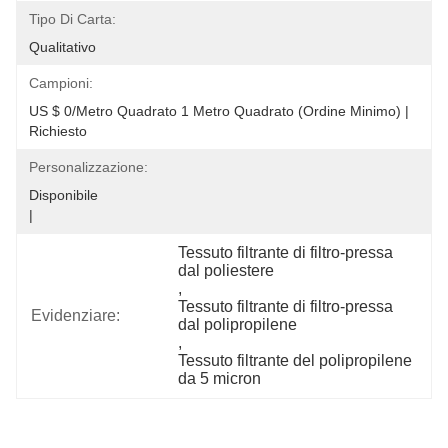
Tipo Di Carta:
Qualitativo
Campioni:
US $ 0/metro Quadrato 1 Metro Quadrato (ordine Minimo) | 
Richiesto
Personalizzazione:
Disponibile                                                                                  
|      
Tessuto filtrante di filtro-pressa 
dal poliestere
, 
Tessuto filtrante di filtro-pressa 
Evidenziare:
dal polipropilene
, 
Tessuto filtrante del polipropilene 
da 5 micron