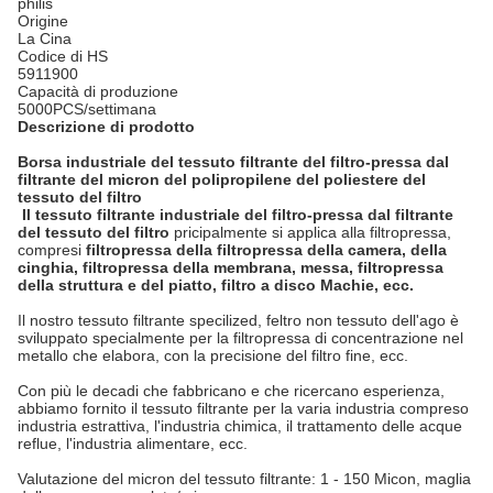
philis
Origine
La Cina
Codice di HS
5911900
Capacità di produzione
5000PCS/settimana
Descrizione di prodotto
Borsa industriale del tessuto filtrante del filtro-pressa dal
filtrante del micron del polipropilene del poliestere del
tessuto del filtro
Il tessuto filtrante industriale del filtro-pressa dal filtrante
del tessuto del filtro
pricipalmente si applica alla filtropressa,
compresi
filtropressa della filtropressa della camera, della
cinghia, filtropressa della membrana, messa, filtropressa
della struttura e del piatto, filtro a disco Machie, ecc.
Il nostro tessuto filtrante specilized, feltro non tessuto dell'ago è
sviluppato specialmente per la filtropressa di concentrazione nel
metallo che elabora, con la precisione del filtro fine, ecc.
Con più le decadi che fabbricano e che ricercano esperienza,
abbiamo fornito il tessuto filtrante per la varia industria compreso
industria estrattiva, l'industria chimica, il trattamento delle acque
reflue, l'industria alimentare, ecc.
Valutazione del micron del tessuto filtrante: 1 - 150 Micon, maglia