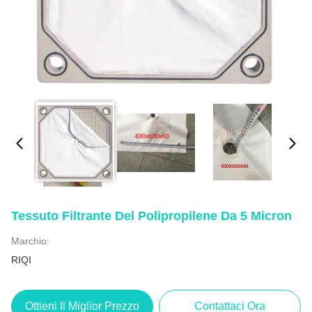
Tessuto Filtrante Del Polipropilene Da 5 Micron
Marchio:
RIQI
Ottieni Il Miglior Prezzo
Contattaci Ora