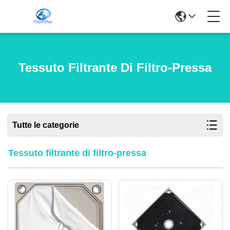
Tessuto Filtrante Di Filtro-Pressa
Tutte le categorie
Tessuto filtrante di filtro-pressa