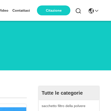
Video
Contattaci
Citazione
Tutte le categorie
sacchetto filtro della polvere