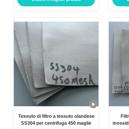
Tessuto di filtro a tessuto olandese
Filt
SS304 per centrifuga 450 maglie
inossid