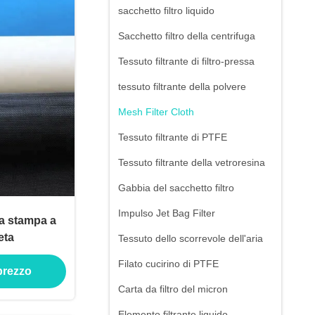
sacchetto filtro liquido
Sacchetto filtro della centrifuga
Tessuto filtrante di filtro-pressa
tessuto filtrante della polvere
Mesh Filter Cloth
Tessuto filtrante di PTFE
Tessuto filtrante della vetroresina
Gabbia del sacchetto filtro
Impulso Jet Bag Filter
la stampa a
eta
Tessuto dello scorrevole dell'aria
Filato cucirino di PTFE
 prezzo
Carta da filtro del micron
Elemento filtrante liquido