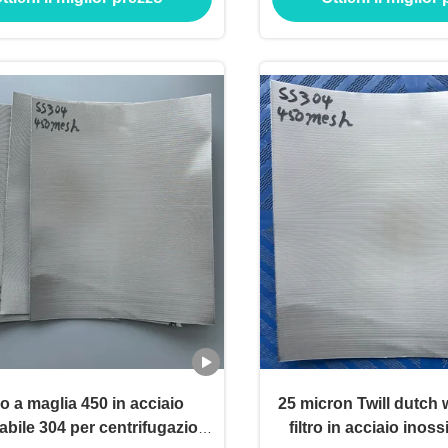
ro a maglia 450 in acciaio
25 micron Twill dutch
abile 304 per centrifugazioni
filtro in acciaio inos