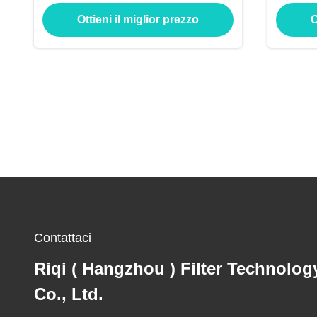
Ottieni il miglior prezzo
O
Contattaci
Riqi ( Hangzhou ) Filter Technolog
Co., Ltd.