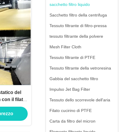
sacchetto filtro liquido
Sacchetto filtro della centrifuga
Tessuto filtrante di filtro-pressa
tessuto filtrante della polvere
Mesh Filter Cloth
Tessuto filtrante di PTFE
Tessuto filtrante della vetroresina
Gabbia del sacchetto filtro
Impulso Jet Bag Filter
statico del
on il filato
Tessuto dello scorrevole dell'aria
Filato cucirino di PTFE
 prezzo
Carta da filtro del micron
Elemento filtrante liquido