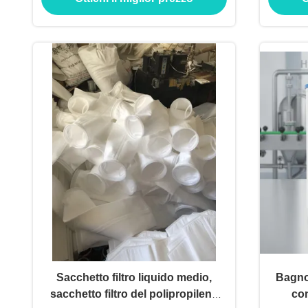
Sacchetto filtro liquido medio,
Bagno 
sacchetto filtro del polipropilene
con