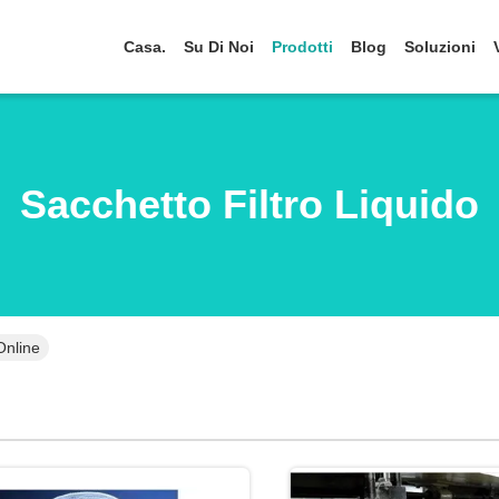
Casa.
Su Di Noi
Prodotti
Blog
Soluzioni
Sacchetto Filtro Liquido
Online