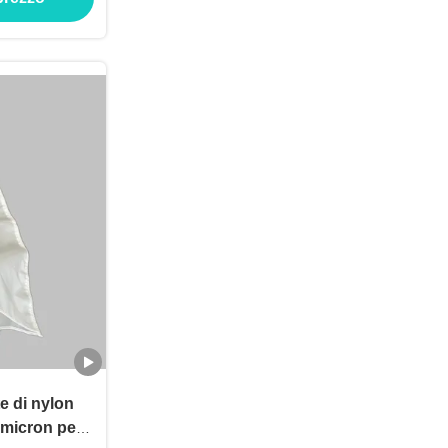
te di nylon
micron per