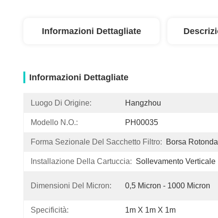
Informazioni Dettagliate
Descriz
Informazioni Dettagliate
Luogo Di Origine:
Hangzhou
Modello N.O.:
PH00035
Forma Sezionale Del Sacchetto Filtro:
Borsa Rotonda
Installazione Della Cartuccia:
Sollevamento Verticale
Dimensioni Del Micron:
0,5 Micron - 1000 Micron
Specificità:
1m X 1m X 1m