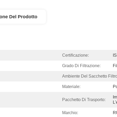
ione Del Prodotto
Certificazione:
I
Grado Di Filtrazione:
Fi
Ambiente Del Sacchetto Filtro
Materiale:
Po
Im
Pacchetto Di Trasporto:
L'
Marchio:
R