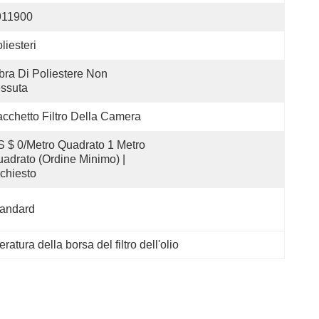
911900
liesteri
bra Di Poliestere Non 
ssuta
cchetto Filtro Della Camera
 $ 0/metro Quadrato 1 Metro 
adrato (ordine Minimo) | 
chiesto
tandard
atura della borsa del filtro dell'olio