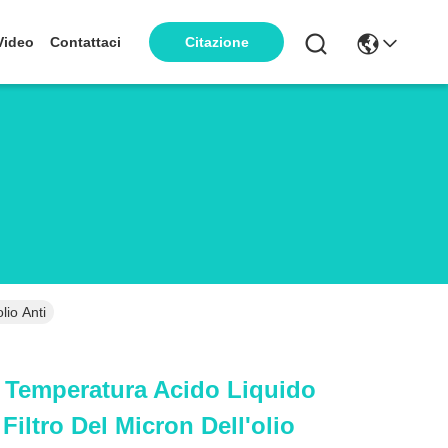
Video
Contattaci
Citazione
lio Anti
 Temperatura Acido Liquido
Filtro Del Micron Dell'olio