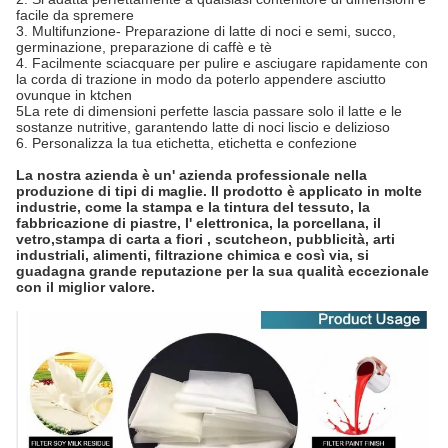
facile da spremere
3. Multifunzione- Preparazione di latte di noci e semi, succo,
germinazione, preparazione di caffè e tè
4. Facilmente sciacquare per pulire e asciugare rapidamente con
la corda di trazione in modo da poterlo appendere asciutto
ovunque in ktchen
5La rete di dimensioni perfette lascia passare solo il latte e le
sostanze nutritive, garantendo latte di noci liscio e delizioso
6. Personalizza la tua etichetta, etichetta e confezione
La nostra azienda è un' azienda professionale nella
produzione di tipi di maglie. Il prodotto è applicato in molte
industrie, come la stampa e la tintura del tessuto, la
fabbricazione di piastre, l' elettronica, la porcellana, il
vetro,stampa di carta a fiori , scutcheon, pubblicità, arti
industriali, alimenti, filtrazione chimica e così via, si
guadagna grande reputazione per la sua qualità eccezionale
con il miglior valore.