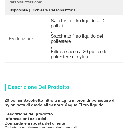
Personalizzazione:
Disponibile | Richiesta Personalizzata
Sacchetto filtro liquido a 12 
pollici
, 
Sacchetto filtro liquido del 
Evidenziare:
poliestere
, 
Filtro a sacco a 20 pollici del 
poliestere di nylon
Descrizione Del Prodotto
20 pollici
Sacchetto filtro a maglia micron di poliestere di
nylon seta di grado alimentare Acqua Filtro liquido
Descrizione del prodotto
Informazioni aziendali.
Domanda e risposta del cliente
Chiedete qualcosa per maggiori dettagli.