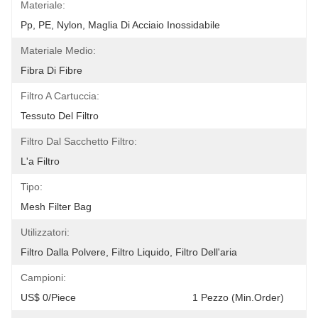
Materiale:
Pp, PE, Nylon, Maglia Di Acciaio Inossidabile
Materiale Medio:
Fibra Di Fibre
Filtro A Cartuccia:
Tessuto Del Filtro
Filtro Dal Sacchetto Filtro:
L'a Filtro
Tipo:
Mesh Filter Bag
Utilizzatori:
Filtro Dalla Polvere, Filtro Liquido, Filtro Dell'aria
Campioni:
US$ 0/Piece                              