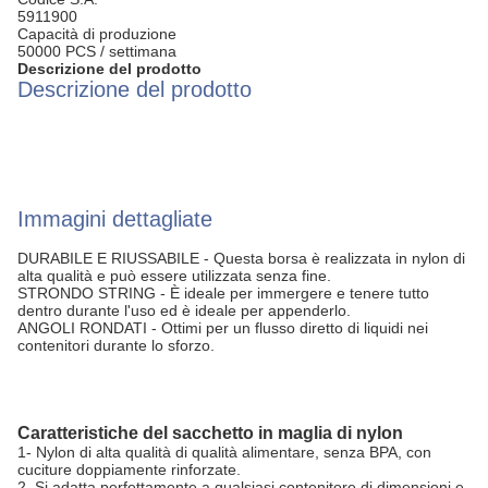
5911900
Capacità di produzione
50000 PCS / settimana
Descrizione del prodotto
Descrizione del prodotto
Immagini dettagliate
DURABILE E RIUSSABILE - Questa borsa è realizzata in nylon di
alta qualità e può essere utilizzata senza fine.
STRONDO STRING - È ideale per immergere e tenere tutto
dentro durante l'uso ed è ideale per appenderlo.
ANGOLI RONDATI - Ottimi per un flusso diretto di liquidi nei
contenitori durante lo sforzo.
Caratteristiche del sacchetto in maglia di nylon
1- Nylon di alta qualità di qualità alimentare, senza BPA, con
cuciture doppiamente rinforzate.
2. Si adatta perfettamente a qualsiasi contenitore di dimensioni e