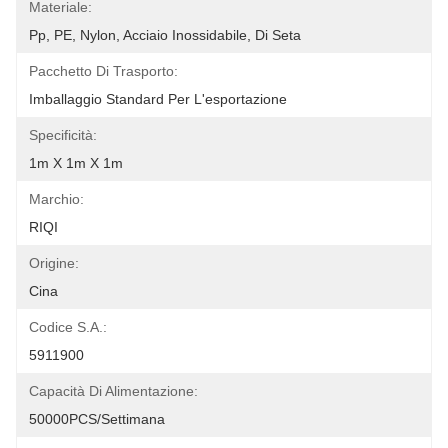
Materiale:
Pp, PE, Nylon, Acciaio Inossidabile, Di Seta
Pacchetto Di Trasporto:
Imballaggio Standard Per L'esportazione
Specificità:
1m X 1m X 1m
Marchio:
RIQI
Origine:
Cina
Codice S.A.:
5911900
Capacità Di Alimentazione:
50000PCS/settimana