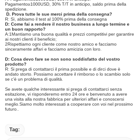
Pagamento≥1000USD, 30% T/T in anticipo, saldo prima della
spedizione.
D. Prova tutte le sue merci prima della consegna?
R: Sì, abbiamo il test al 100% prima della consegna
D: Come fai a rendere il nostro business a lungo termine e
un buon rapporto?
A:1Mantiamo una buona qualità e prezzi competitivi per garantire
ai nostri clienti il beneficio;
2Rispettiamo ogni cliente come nostro amico e facciamo
sinceramente affari e facciamo amicizia con loro.
D: Cosa devo fare se non sono soddisfatto del vostro
prodotto?
R: Si prega di contattarci il prima possibile e di dirci dove è
andato storto. Possiamo accettare il rimborso o lo scambio solo
se c'è un problema di qualità.
Se avete qualche interessante si prega di contattarci senza
esitazione, vi risponderemo entro 24 ore e benvenuto a avere
una visita alla nostra fabbrica per ulteriori affari e conoscersi
meglio.Siamo molto interessati a cooperare con voi nel prossimo
futuro..
Tag: