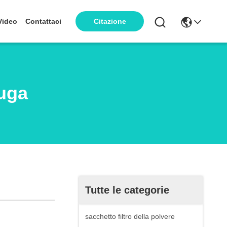
Video
Contattaci
Citazione
fuga
Tutte le categorie
sacchetto filtro della polvere