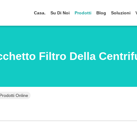
Casa.
Su Di Noi
Prodotti
Blog
Soluzioni
chetto Filtro Della Centri
Prodotti Online