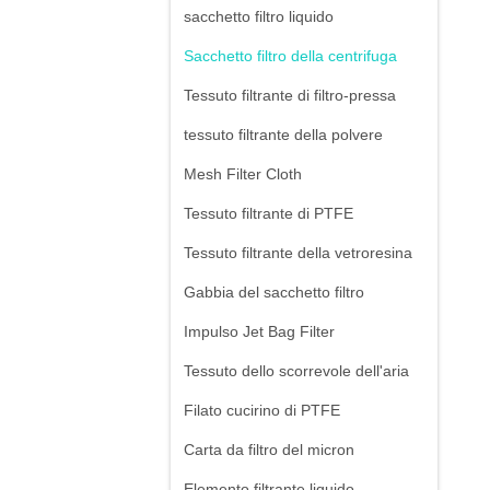
sacchetto filtro liquido
Sacchetto filtro della centrifuga
Tessuto filtrante di filtro-pressa
tessuto filtrante della polvere
Mesh Filter Cloth
Tessuto filtrante di PTFE
Tessuto filtrante della vetroresina
Gabbia del sacchetto filtro
Impulso Jet Bag Filter
Tessuto dello scorrevole dell'aria
Filato cucirino di PTFE
Carta da filtro del micron
Elemento filtrante liquido