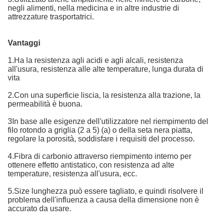
negli alimenti, nella medicina e in altre industrie di
attrezzature trasportatrici.
Vantaggi
1.Ha la resistenza agli acidi e agli alcali, resistenza
all'usura, resistenza alle alte temperature, lunga durata di
vita
2.Con una superficie liscia, la resistenza alla trazione, la
permeabilità è buona.
3In base alle esigenze dell'utilizzatore nel riempimento del
filo rotondo a griglia (2 a 5) (a) o della seta nera piatta,
regolare la porosità, soddisfare i requisiti del processo.
4.Fibra di carbonio attraverso riempimento interno per
ottenere effetto antistatico, con resistenza ad alte
temperature, resistenza all'usura, ecc.
5.Size lunghezza può essere tagliato, e quindi risolvere il
problema dell'influenza a causa della dimensione non è
accurato da usare.