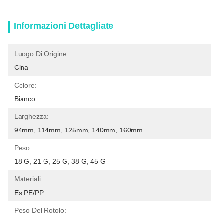
Informazioni Dettagliate
Luogo Di Origine:
Cina
Colore:
Bianco
Larghezza:
94mm, 114mm, 125mm, 140mm, 160mm
Peso:
18 G, 21 G, 25 G, 38 G, 45 G
Materiali:
Es PE/PP
Peso Del Rotolo: