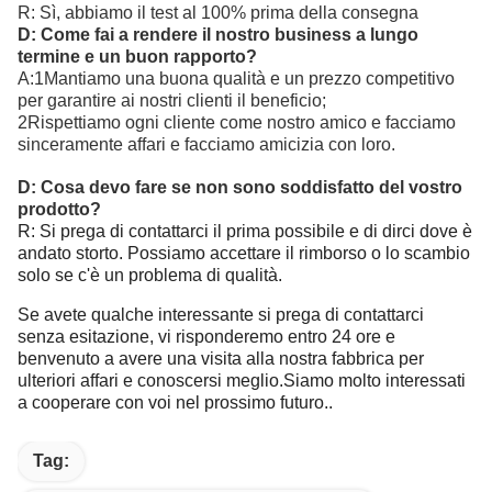
R: Sì, abbiamo il test al 100% prima della consegna
D: Come fai a rendere il nostro business a lungo
termine e un buon rapporto?
A:1Mantiamo una buona qualità e un prezzo competitivo
per garantire ai nostri clienti il beneficio;
2Rispettiamo ogni cliente come nostro amico e facciamo
sinceramente affari e facciamo amicizia con loro.
D: Cosa devo fare se non sono soddisfatto del vostro
prodotto?
R: Si prega di contattarci il prima possibile e di dirci dove è
andato storto. Possiamo accettare il rimborso o lo scambio
solo se c'è un problema di qualità.
Se avete qualche interessante si prega di contattarci
senza esitazione, vi risponderemo entro 24 ore e
benvenuto a avere una visita alla nostra fabbrica per
ulteriori affari e conoscersi meglio.Siamo molto interessati
a cooperare con voi nel prossimo futuro..
Tag: