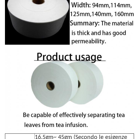
16.5gm~ 45gm (Secondo le esigenze