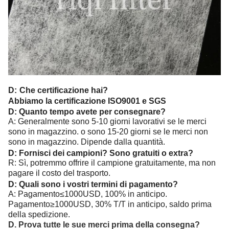
D:
Che certificazione hai?
Abbiamo la certificazione ISO9001 e SGS
D: Quanto tempo avete per consegnare?
A: Generalmente sono 5-10 giorni lavorativi se le merci
sono in magazzino. o sono 15-20 giorni se le merci non
sono in magazzino. Dipende dalla quantità.
D: Fornisci dei campioni? Sono gratuiti o extra?
R: Sì, potremmo offrire il campione gratuitamente, ma non
pagare il costo del trasporto.
D: Quali sono i vostri termini di pagamento?
A: Pagamento≤1000USD, 100% in anticipo.
Pagamento≥1000USD, 30% T/T in anticipo, saldo prima
della spedizione.
D. Prova tutte le sue merci prima della consegna?