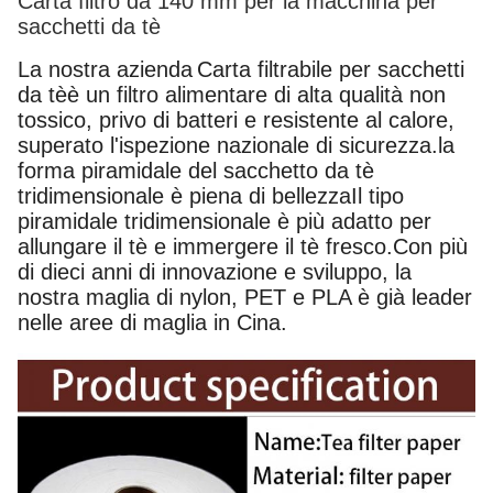
Carta filtro da 140 mm per la macchina per
sacchetti da tè
La nostra azienda
Carta filtrabile per sacchetti
da tè
è un filtro alimentare di alta qualità non
tossico, privo di batteri e resistente al calore,
superato l'ispezione nazionale di sicurezza.la
forma piramidale del sacchetto da tè
tridimensionale è piena di bellezzaIl tipo
piramidale tridimensionale è più adatto per
allungare il tè e immergere il tè fresco.Con più
di dieci anni di innovazione e sviluppo, la
nostra maglia di nylon, PET e PLA è già leader
nelle aree di maglia in Cina.