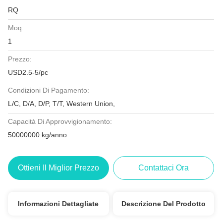
RQ
Moq:
1
Prezzo:
USD2.5-5/pc
Condizioni Di Pagamento:
L/C, D/A, D/P, T/T, Western Union,
Capacità Di Approvvigionamento:
50000000 kg/anno
Ottieni Il Miglior Prezzo
Contattaci Ora
Informazioni Dettagliate
Descrizione Del Prodotto