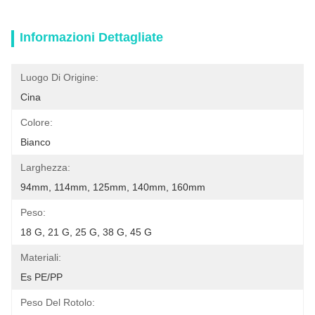
Informazioni Dettagliate
Luogo Di Origine:
Cina
Colore:
Bianco
Larghezza:
94mm, 114mm, 125mm, 140mm, 160mm
Peso:
18 G, 21 G, 25 G, 38 G, 45 G
Materiali:
Es PE/PP
Peso Del Rotolo: