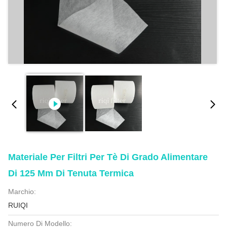
Materiale Per Filtri Per Tè Di Grado Alimentare
Di 125 Mm Di Tenuta Termica
Marchio:
RUIQI
Numero Di Modello: