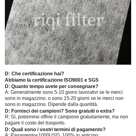
D:
Che certificazione hai?
Abbiamo la certificazione ISO9001 e SGS
D: Quanto tempo avete per consegnare?
A: Generalmente sono 5-10 giorni lavorativi se le merci
sono in magazzino. o sono 15-20 giorni se le merci non
sono in magazzino. Dipende dalla quantità.
D: Fornisci dei campioni? Sono gratuiti o extra?
R: Sì, potremmo offrire il campione gratuitamente, ma non
pagare il costo del trasporto.
D: Quali sono i vostri termini di pagamento?
A: Pagamento≤1000USD, 100% in anticipo.