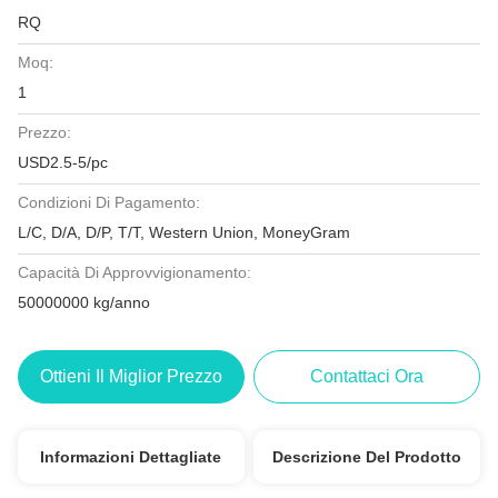
RQ
Moq:
1
Prezzo:
USD2.5-5/pc
Condizioni Di Pagamento:
L/C, D/A, D/P, T/T, Western Union, MoneyGram
Capacità Di Approvvigionamento:
50000000 kg/anno
Ottieni Il Miglior Prezzo
Contattaci Ora
Informazioni Dettagliate
Descrizione Del Prodotto