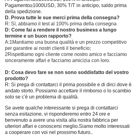
Pagamento≥1000USD, 30% T/T in anticipo, saldo prima
della spedizione.
D. Prova tutte le sue merci prima della consegna?
R: Sì, abbiamo il test al 100% prima della consegna
D: Come fai a rendere il nostro business a lungo
termine e un buon rapporto?
A:1Mantiamo una buona qualità e un prezzo competitivo
per garantire ai nostri clienti il beneficio;
2Rispettiamo ogni cliente come nostro amico e facciamo
sinceramente affari e facciamo amicizia con loro.
D: Cosa devo fare se non sono soddisfatto del vostro
prodotto?
R: Si prega di contattarci il prima possibile e di dirci dove è
andato storto. Possiamo accettare il rimborso o lo scambio
solo se c'è un problema di qualità.
Se avete qualche interessante si prega di contattarci
senza esitazione, vi risponderemo entro 24 ore e
benvenuto a avere una visita alla nostra fabbrica per
ulteriori affari e conoscersi meglio.Siamo molto interessati
a cooperare con voi nel prossimo futuro..