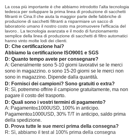
La cosa più importante è che abbiamo introdotto l'alta tecnologia
tedesca per sviluppare la prima linea di produzione di sacchetti
filtranti in Cina.Il che aiuta la maggior parte delle fabbriche di
produzione di sacchetti filtranti a risparmiare un sacco di
laboratorio umano il nostro costo ma promuovere l'efficacia del
lavoro.. La tecnologia avanzata e il modo di funzionamento
semplice della linea di produzione di sacchetti di filtro automatici
hanno vinto molte lodi dei clienti.
D:
Che certificazione hai?
Abbiamo la certificazione ISO9001 e SGS
D: Quanto tempo avete per consegnare?
A: Generalmente sono 5-10 giorni lavorativi se le merci
sono in magazzino. o sono 15-20 giorni se le merci non
sono in magazzino. Dipende dalla quantità.
D: Fornisci dei campioni? Sono gratuiti o extra?
R: Sì, potremmo offrire il campione gratuitamente, ma non
pagare il costo del trasporto.
D: Quali sono i vostri termini di pagamento?
A: Pagamento≤1000USD, 100% in anticipo.
Pagamento≥1000USD, 30% T/T in anticipo, saldo prima
della spedizione.
D. Prova tutte le sue merci prima della consegna?
R: Sì, abbiamo il test al 100% prima della consegna