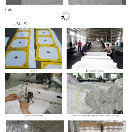
- Sì.
- Sì.
- Sì.