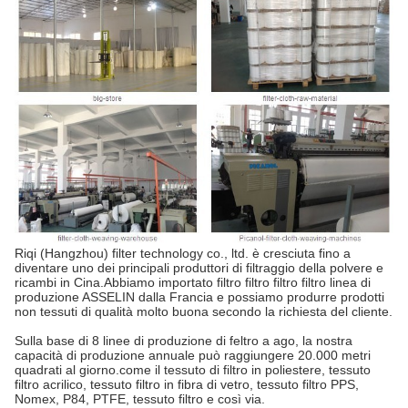
Riqi (Hangzhou) filter technology co., ltd. è cresciuta fino a
diventare uno dei principali produttori di filtraggio della polvere e
ricambi in Cina.Abbiamo importato filtro filtro filtro filtro linea di
produzione ASSELIN dalla Francia e possiamo produrre prodotti
non tessuti di qualità molto buona secondo la richiesta del cliente.
Sulla base di 8 linee di produzione di feltro a ago, la nostra
capacità di produzione annuale può raggiungere 20.000 metri
quadrati al giorno.come il tessuto di filtro in poliestere, tessuto
filtro acrilico, tessuto filtro in fibra di vetro, tessuto filtro PPS,
Nomex, P84, PTFE, tessuto filtro e così via.