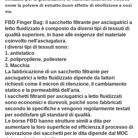
come la polvere di estratto.buon effetto di ebollizione e così
via.
FBD Finger Bag: il sacchetto filtrante per asciugatrici a
letto fluidizzato è composto da diversi tipi di tessuti di
qualità superiore, in base alle esigenze del materiale
coinvolto nell'asciugatura.
I diversi tipi di tessuti sono:
1. antistatico
2. polipropilene, poliestere
3. Macchia
La fabbricazione di un sacchetto filtrante per
asciugatrici a letto fluidizzato dipende da fattori
richiesti come il micron di ritenzione, il cambiamento
statico e la permeabilità dell'aria.
I sacchetti filtranti per asciugatrici a letto fluidizzati
sono economici e durevoli, poiché sono fabbricati
secondo le specifiche e vengono regolarmente testati
per soddisfare gli standard di qualità.
Le borse FBD hanno strutture simili a dita per
aumentare la loro superficie ed efficienza.
Il processo di
lavorazione dei sacchetti per le dita dipende dal MOC