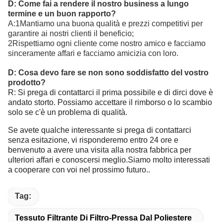
D: Come fai a rendere il nostro business a lungo
termine e un buon rapporto?
A:1Mantiamo una buona qualità e prezzi competitivi per
garantire ai nostri clienti il beneficio;
2Rispettiamo ogni cliente come nostro amico e facciamo
sinceramente affari e facciamo amicizia con loro.
D: Cosa devo fare se non sono soddisfatto del vostro
prodotto?
R: Si prega di contattarci il prima possibile e di dirci dove è
andato storto. Possiamo accettare il rimborso o lo scambio
solo se c'è un problema di qualità.
Se avete qualche interessante si prega di contattarci
senza esitazione, vi risponderemo entro 24 ore e
benvenuto a avere una visita alla nostra fabbrica per
ulteriori affari e conoscersi meglio.Siamo molto interessati
a cooperare con voi nel prossimo futuro..
Tag:
Tessuto Filtrante Di Filtro-Pressa Dal Poliestere