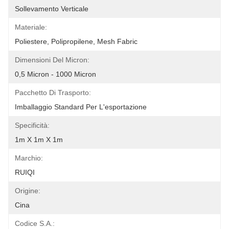
Sollevamento Verticale
Materiale:
Poliestere, Polipropilene, Mesh Fabric
Dimensioni Del Micron:
0,5 Micron - 1000 Micron
Pacchetto Di Trasporto:
Imballaggio Standard Per L'esportazione
Specificità:
1m X 1m X 1m
Marchio:
RUIQI
Origine:
Cina
Codice S.A.: