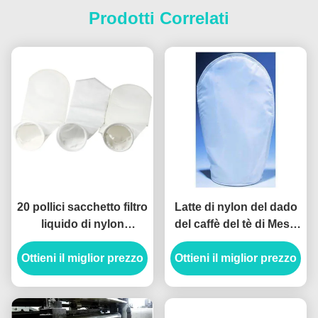
Prodotti Correlati
20 pollici sacchetto filtro
Latte di nylon del dado
liquido di nylon
del caffè del tè di Mesh
poliestere Micron mesh
Filter Bags Drawstring
Ottieni il miglior prezzo
sacchetto filtro
Ottieni il miglior prezzo
For del micron