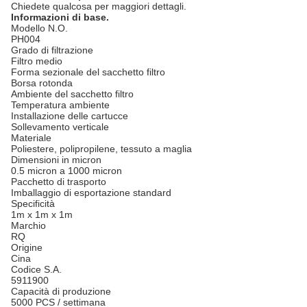
Chiedete qualcosa per maggiori dettagli.
Informazioni di base.
Modello N.O.
PH004
Grado di filtrazione
Filtro medio
Forma sezionale del sacchetto filtro
Borsa rotonda
Ambiente del sacchetto filtro
Temperatura ambiente
Installazione delle cartucce
Sollevamento verticale
Materiale
Poliestere, polipropilene, tessuto a maglia
Dimensioni in micron
0.5 micron a 1000 micron
Pacchetto di trasporto
Imballaggio di esportazione standard
Specificità
1m x 1m x 1m
Marchio
RQ
Origine
Cina
Codice S.A.
5911900
Capacità di produzione
5000 PCS / settimana