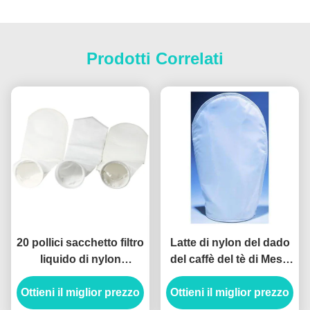
Prodotti Correlati
20 pollici sacchetto filtro
Latte di nylon del dado
liquido di nylon
del caffè del tè di Mesh
poliestere Micron mesh
Filter Bags Drawstring
Ottieni il miglior prezzo
sacchetto filtro
Ottieni il miglior prezzo
For del micron