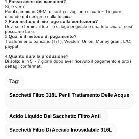
1.
Posso avere dei campioni?
Sì, è vero.
Per il campione OEM, di solito ci vogliono circa 5 ~ 15 giorni,
dipende dal design e dalla tecnica.
2.
Puoi mettere il mio logo sulla confezione?
Devi solo fornirci il tuo file di logo originale o una foto chiara, cosi'
possiamo farlo.
3.
Qual è il metodo di pagamento?
Trasferimento bancario (T/T), Western Union, Money gram, L/C,
paypal
4.
Quanto dura la produzione?
Di solito è in 5 ~ 7 giorni dopo aver ricevuto il pagamento e tutti i
dettagli confermati.
Tag:
Sacchetti Filtro 316L Per Il Trattamento Delle Acque
Acido Liquido Del Sacchetto Filtro Anti
Sacchetti Filtro Di Acciaio Inossidabile 316L