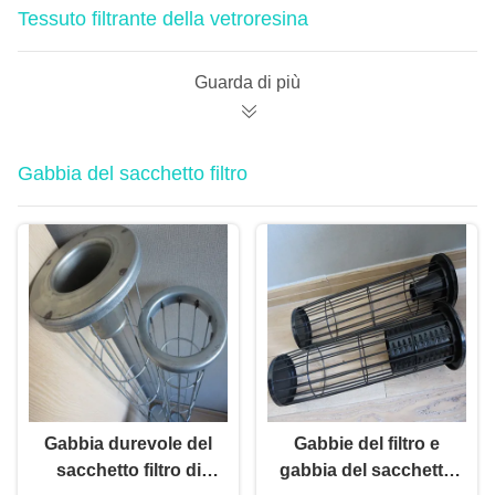
Tessuto filtrante della vetroresina
Guarda di più
Gabbia del sacchetto filtro
Gabbia durevole del
Gabbie del filtro e
sacchetto filtro di
gabbia del sacchetto