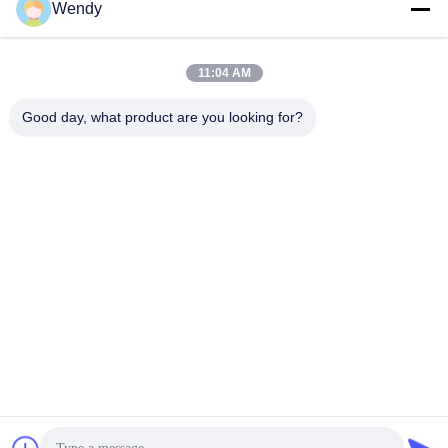
Wendy
E-mail
wendy@hzriqi.com
11:04 AM
Good day, what product are you looking for?
Il nostro indirizzo
Indirizzo
No.2, taotiandi, distretto gan di Jiang. Hangzhou Zhejiang, Cina.
Telefono
86-571-86968206
Politica sulla privacy
|
Mappa del sito
Cina Buona qualità sacchetto filtro della polvere Fornitore. -2026