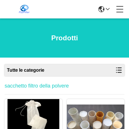
Prodotti
Tutte le categorie
sacchetto filtro della polvere