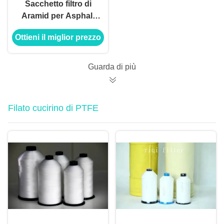
Sacchetto filtro di
Aramid per Asphalt
Plant Dust Collector
Ottieni il miglior prezzo
Guarda di più
Filato cucirino di PTFE